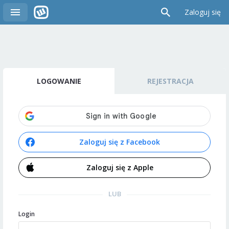
Zaloguj się
LOGOWANIE
REJESTRACJA
Zaloguj się z Facebook
Zaloguj się z Apple
LUB
Login