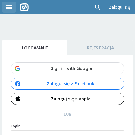
Zaloguj się
LOGOWANIE
REJESTRACJA
Zaloguj się z Facebook
Zaloguj się z Apple
LUB
Login