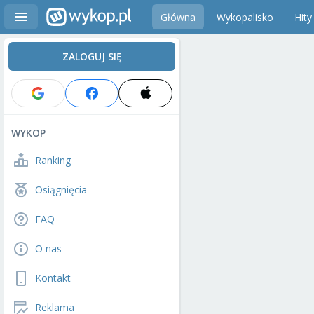
Główna
Wykopalisko
Hity
ZALOGUJ SIĘ
WYKOP
Ranking
Osiągnięcia
FAQ
O nas
Kontakt
Reklama