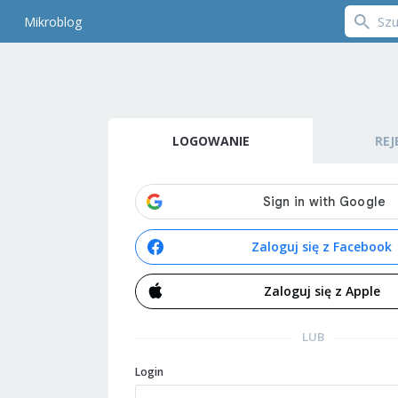
Mikroblog
LOGOWANIE
REJ
Zaloguj się z Facebook
Zaloguj się z Apple
LUB
Login