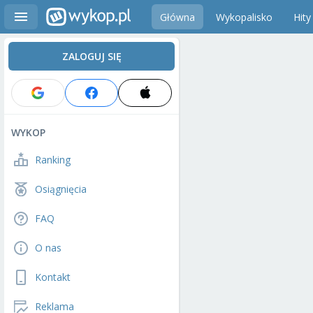
Główna
Wykopalisko
Hity
ZALOGUJ SIĘ
WYKOP
Ranking
Osiągnięcia
FAQ
O nas
Kontakt
Reklama