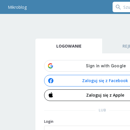
Mikroblog
LOGOWANIE
REJ
Zaloguj się z Facebook
Zaloguj się z Apple
LUB
Login