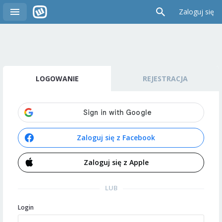
Zaloguj się
LOGOWANIE
REJESTRACJA
Zaloguj się z Facebook
Zaloguj się z Apple
LUB
Login