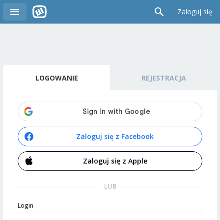
Zaloguj się
LOGOWANIE
REJESTRACJA
Zaloguj się z Facebook
Zaloguj się z Apple
LUB
Login