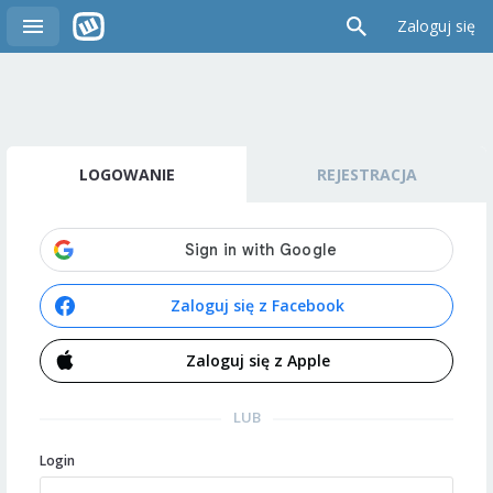
Zaloguj się
LOGOWANIE
REJESTRACJA
Zaloguj się z Facebook
Zaloguj się z Apple
LUB
Login