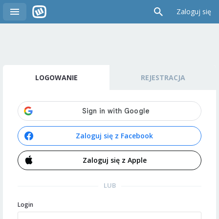
Zaloguj się
LOGOWANIE
REJESTRACJA
Zaloguj się z Facebook
Zaloguj się z Apple
LUB
Login