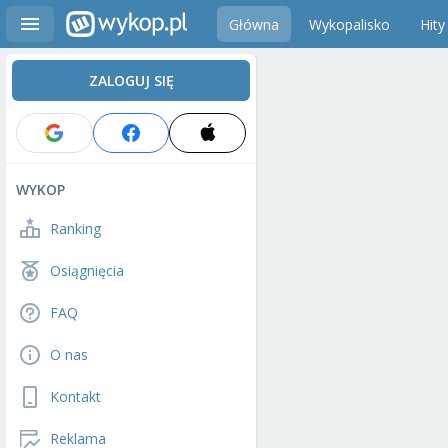
Główna
Wykopalisko
Hity
ZALOGUJ SIĘ
WYKOP
Ranking
Osiągnięcia
FAQ
O nas
Kontakt
Reklama