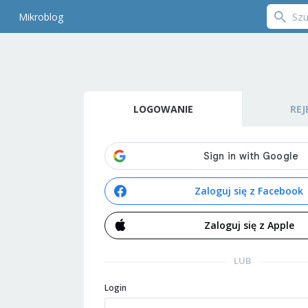
Mikroblog
LOGOWANIE
REJ
Zaloguj się z Facebook
Zaloguj się z Apple
LUB
Login