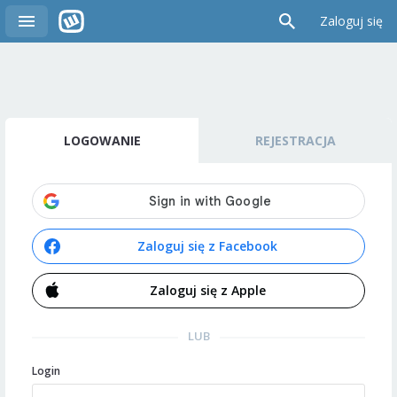
Zaloguj się
LOGOWANIE
REJESTRACJA
Zaloguj się z Facebook
Zaloguj się z Apple
LUB
Login