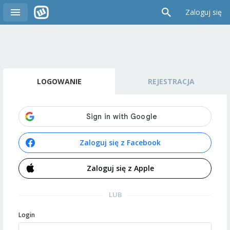
Zaloguj się
LOGOWANIE
REJESTRACJA
Zaloguj się z Facebook
Zaloguj się z Apple
LUB
Login