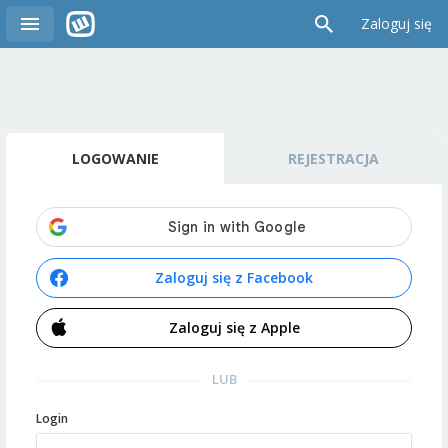
Zaloguj się
LOGOWANIE
REJESTRACJA
Zaloguj się z Facebook
Zaloguj się z Apple
LUB
Login