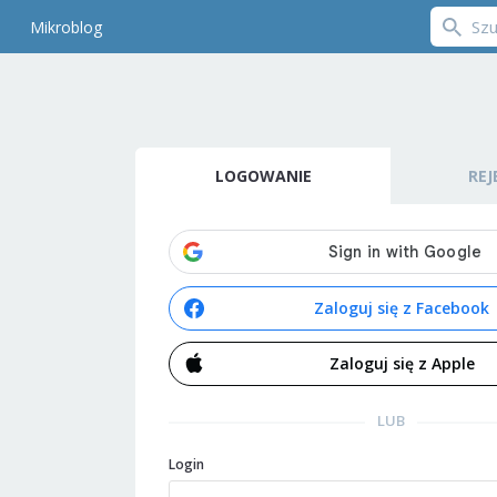
Mikroblog
LOGOWANIE
REJ
Zaloguj się z Facebook
Zaloguj się z Apple
LUB
Login