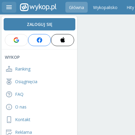
Główna
Wykopalisko
Hity
ZALOGUJ SIĘ
WYKOP
Ranking
Osiągnięcia
FAQ
O nas
Kontakt
Reklama