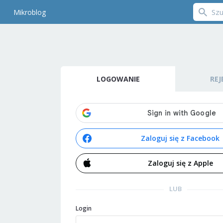
Mikroblog
LOGOWANIE
REJ
Zaloguj się z Facebook
Zaloguj się z Apple
LUB
Login