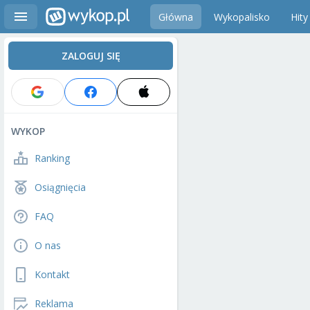
Główna
Wykopalisko
Hity
ZALOGUJ SIĘ
WYKOP
Ranking
Osiągnięcia
FAQ
O nas
Kontakt
Reklama