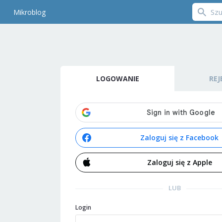
Mikroblog
LOGOWANIE
REJ
Zaloguj się z Facebook
Zaloguj się z Apple
LUB
Login