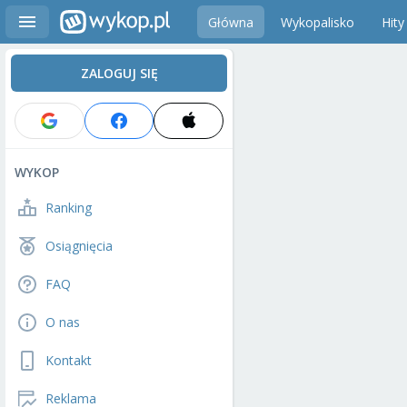
Główna
Wykopalisko
Hity
ZALOGUJ SIĘ
WYKOP
Ranking
Osiągnięcia
FAQ
O nas
Kontakt
Reklama