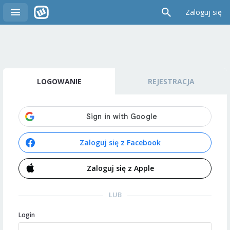
Zaloguj się
LOGOWANIE
REJESTRACJA
Zaloguj się z Facebook
Zaloguj się z Apple
LUB
Login