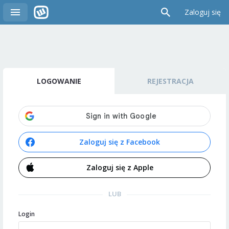
Zaloguj się
LOGOWANIE
REJESTRACJA
Zaloguj się z Facebook
Zaloguj się z Apple
LUB
Login