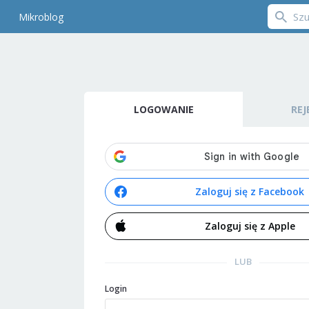
Mikroblog
LOGOWANIE
REJ
Zaloguj się z Facebook
Zaloguj się z Apple
LUB
Login