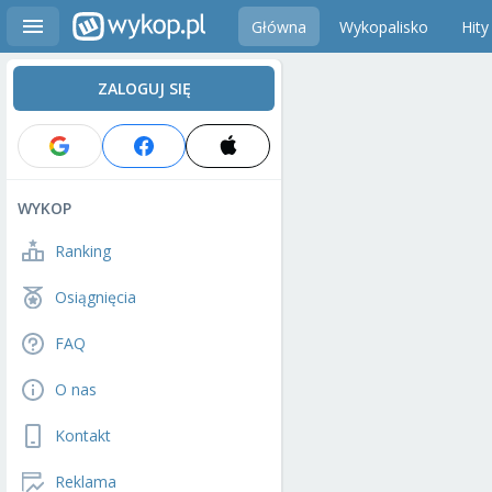
Główna
Wykopalisko
Hity
ZALOGUJ SIĘ
WYKOP
Ranking
Osiągnięcia
FAQ
O nas
Kontakt
Reklama