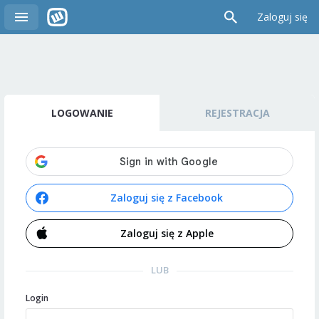
Zaloguj się
LOGOWANIE
REJESTRACJA
Zaloguj się z Facebook
Zaloguj się z Apple
LUB
Login