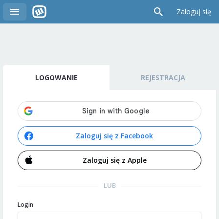
Zaloguj się
LOGOWANIE
REJESTRACJA
Zaloguj się z Facebook
Zaloguj się z Apple
LUB
Login