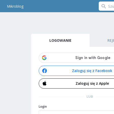
Mikroblog
LOGOWANIE
REJ
Zaloguj się z Facebook
Zaloguj się z Apple
LUB
Login