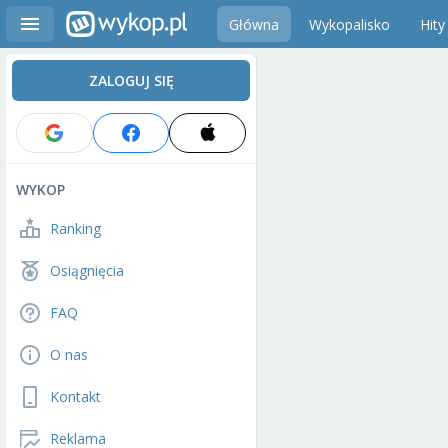
Główna
Wykopalisko
Hity
ZALOGUJ SIĘ
WYKOP
Ranking
Osiągnięcia
FAQ
O nas
Kontakt
Reklama