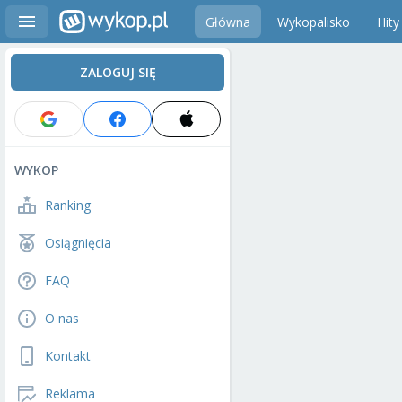
Główna
Wykopalisko
Hity
ZALOGUJ SIĘ
WYKOP
Ranking
Osiągnięcia
FAQ
O nas
Kontakt
Reklama