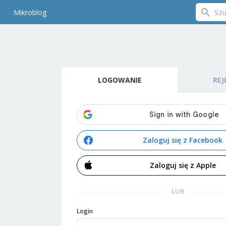
Mikroblog
LOGOWANIE
REJ
Zaloguj się z Facebook
Zaloguj się z Apple
LUB
Login