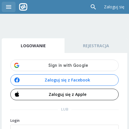
Zaloguj się
LOGOWANIE
REJESTRACJA
Zaloguj się z Facebook
Zaloguj się z Apple
LUB
Login