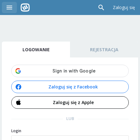
Zaloguj się
LOGOWANIE
REJESTRACJA
Zaloguj się z Facebook
Zaloguj się z Apple
LUB
Login