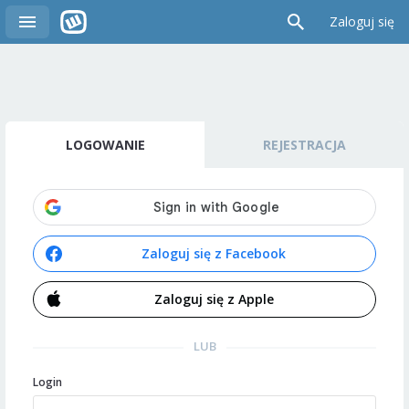
Zaloguj się
LOGOWANIE
REJESTRACJA
Zaloguj się z Facebook
Zaloguj się z Apple
LUB
Login