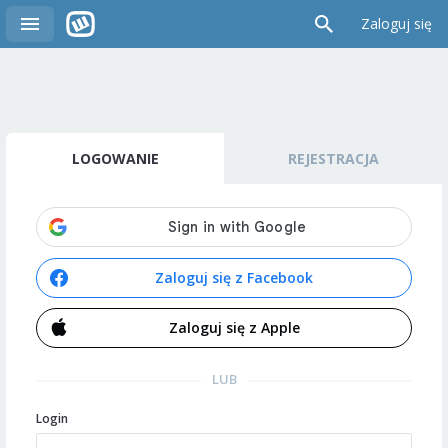
Zaloguj się
LOGOWANIE
REJESTRACJA
Zaloguj się z Facebook
Zaloguj się z Apple
LUB
Login