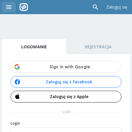
Zaloguj się
LOGOWANIE
REJESTRACJA
Zaloguj się z Facebook
Zaloguj się z Apple
LUB
Login