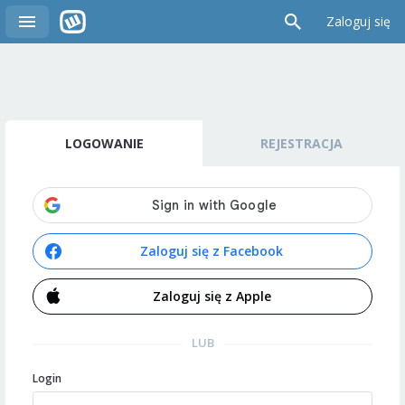
Zaloguj się
LOGOWANIE
REJESTRACJA
Zaloguj się z Facebook
Zaloguj się z Apple
LUB
Login