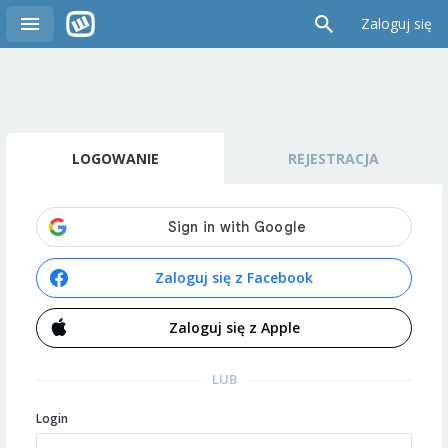
Zaloguj się
LOGOWANIE
REJESTRACJA
Zaloguj się z Facebook
Zaloguj się z Apple
LUB
Login