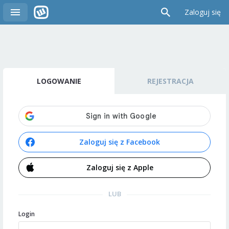
Zaloguj się
LOGOWANIE
REJESTRACJA
Zaloguj się z Facebook
Zaloguj się z Apple
LUB
Login