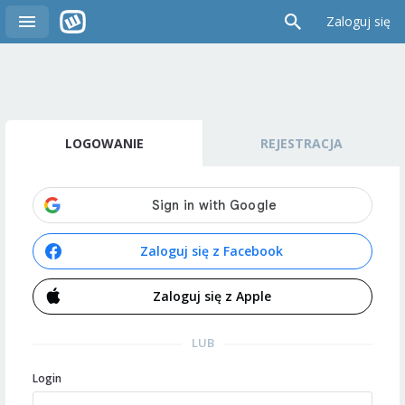
Zaloguj się
LOGOWANIE
REJESTRACJA
Zaloguj się z Facebook
Zaloguj się z Apple
LUB
Login