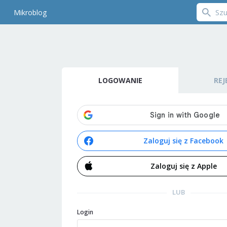
Mikroblog
LOGOWANIE
REJ
Zaloguj się z Facebook
Zaloguj się z Apple
LUB
Login