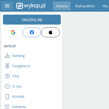
Główna
Wykopalisko
Hity
ZALOGUJ SIĘ
WYKOP
Ranking
Osiągnięcia
FAQ
O nas
Kontakt
Reklama