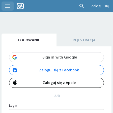
Zaloguj się
LOGOWANIE
REJESTRACJA
Zaloguj się z Facebook
Zaloguj się z Apple
LUB
Login