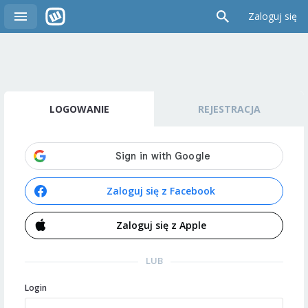
Zaloguj się
LOGOWANIE
REJESTRACJA
Zaloguj się z Facebook
Zaloguj się z Apple
LUB
Login