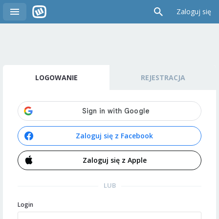
Zaloguj się
LOGOWANIE
REJESTRACJA
Zaloguj się z Facebook
Zaloguj się z Apple
LUB
Login