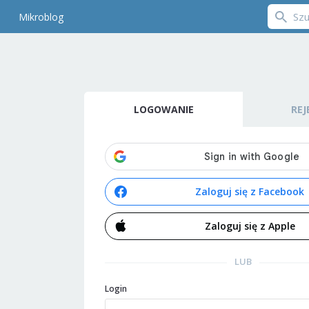
Mikroblog
LOGOWANIE
REJ
Zaloguj się z Facebook
Zaloguj się z Apple
LUB
Login