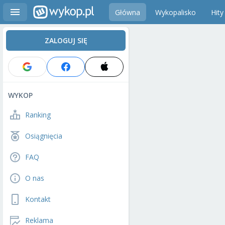
Główna
Wykopalisko
Hity
ZALOGUJ SIĘ
WYKOP
Ranking
Osiągnięcia
FAQ
O nas
Kontakt
Reklama