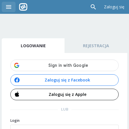
Zaloguj się
LOGOWANIE
REJESTRACJA
Zaloguj się z Facebook
Zaloguj się z Apple
LUB
Login