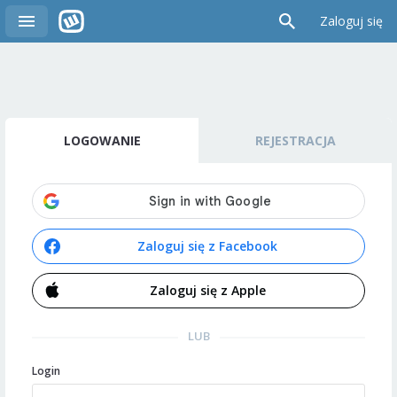
Zaloguj się
LOGOWANIE
REJESTRACJA
Zaloguj się z Facebook
Zaloguj się z Apple
LUB
Login