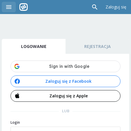
Zaloguj się
LOGOWANIE
REJESTRACJA
Zaloguj się z Facebook
Zaloguj się z Apple
LUB
Login