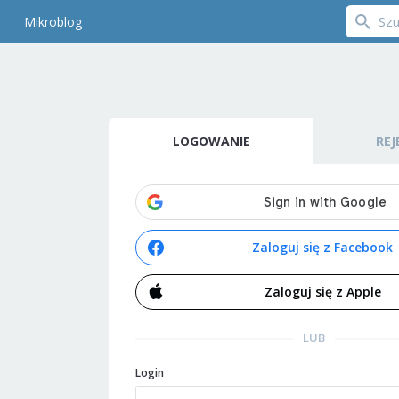
Mikroblog
LOGOWANIE
REJ
Zaloguj się z Facebook
Zaloguj się z Apple
LUB
Login