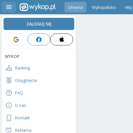
Główna
Wykopalisko
Hity
ZALOGUJ SIĘ
WYKOP
Ranking
Osiągnięcia
FAQ
O nas
Kontakt
Reklama