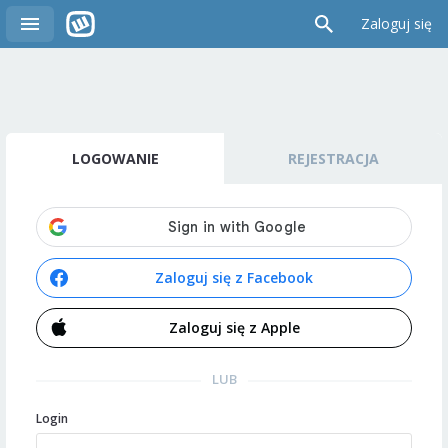
Zaloguj się
LOGOWANIE
REJESTRACJA
Zaloguj się z Facebook
Zaloguj się z Apple
LUB
Login