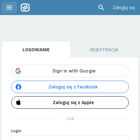
Zaloguj się
LOGOWANIE
REJESTRACJA
Zaloguj się z Facebook
Zaloguj się z Apple
LUB
Login