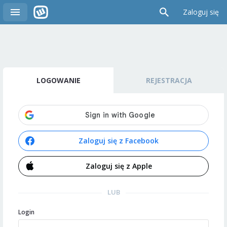
Zaloguj się
LOGOWANIE
REJESTRACJA
Zaloguj się z Facebook
Zaloguj się z Apple
LUB
Login