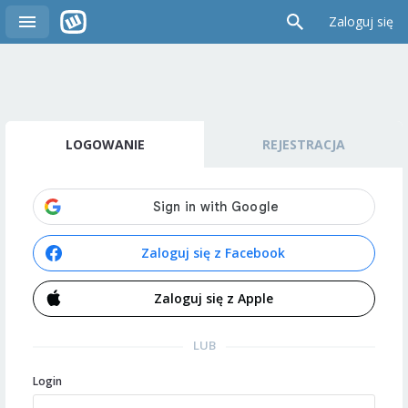
Zaloguj się
LOGOWANIE
REJESTRACJA
Zaloguj się z Facebook
Zaloguj się z Apple
LUB
Login