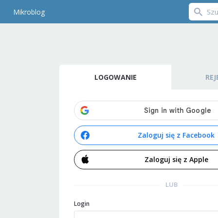
Mikroblog
LOGOWANIE
REJ
Zaloguj się z Facebook
Zaloguj się z Apple
LUB
Login