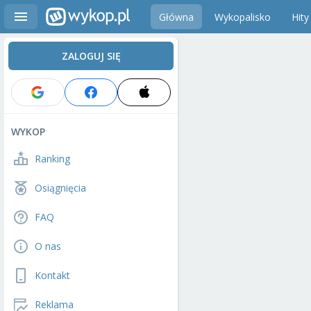
Główna
Wykopalisko
Hity
ZALOGUJ SIĘ
WYKOP
Ranking
Osiągnięcia
FAQ
O nas
Kontakt
Reklama