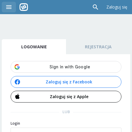
Zaloguj się
LOGOWANIE
REJESTRACJA
Zaloguj się z Facebook
Zaloguj się z Apple
LUB
Login