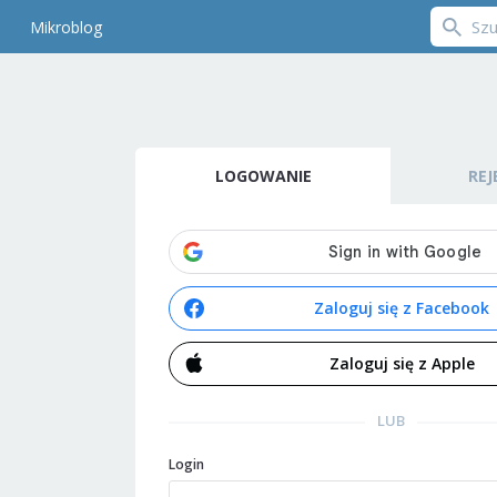
Mikroblog
LOGOWANIE
REJ
Zaloguj się z Facebook
Zaloguj się z Apple
LUB
Login