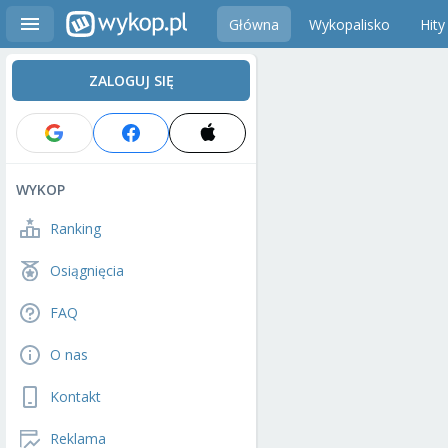
Główna
Wykopalisko
Hity
ZALOGUJ SIĘ
WYKOP
Ranking
Osiągnięcia
FAQ
O nas
Kontakt
Reklama