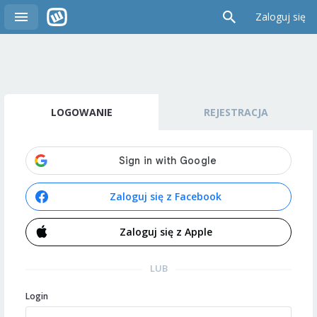
Zaloguj się
LOGOWANIE
REJESTRACJA
Zaloguj się z Facebook
Zaloguj się z Apple
LUB
Login