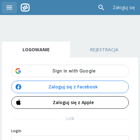
Zaloguj się
LOGOWANIE
REJESTRACJA
Zaloguj się z Facebook
Zaloguj się z Apple
LUB
Login