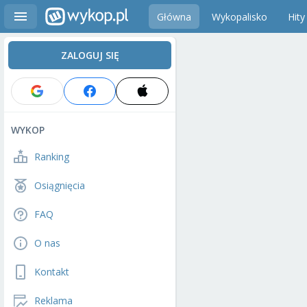
Główna
Wykopalisko
Hity
ZALOGUJ SIĘ
WYKOP
Ranking
Osiągnięcia
FAQ
O nas
Kontakt
Reklama