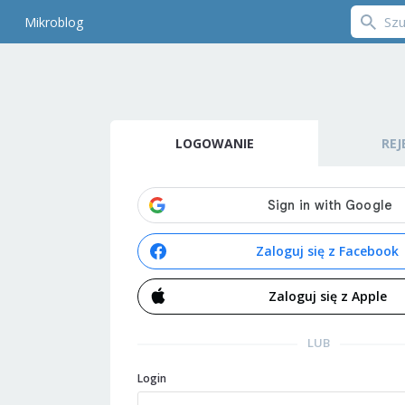
Mikroblog
LOGOWANIE
REJ
Zaloguj się z Facebook
Zaloguj się z Apple
LUB
Login